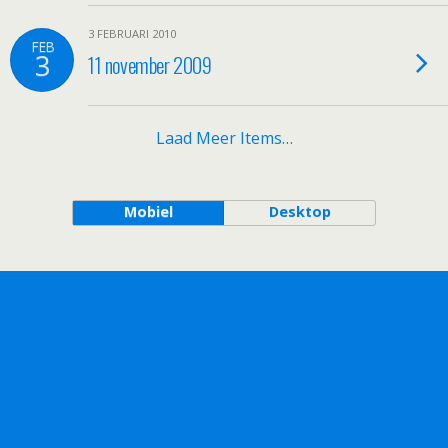
3 FEBRUARI 2010
FEB
3
11 november 2009
Laad Meer Items…
Mobiel
Desktop