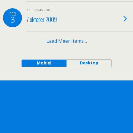
3 FEBRUARI 2010
FEB
3
7 oktober 2009
Laad Meer Items…
Mobiel
Desktop