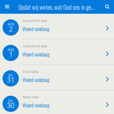
Opdat wij weten, wat God ons in genade schenkt!
2 AUGUSTUS 2026
AUG
2
Woord vandaag
1 AUGUSTUS 2026
AUG
1
Woord vandaag
31 JULI 2026
JUL
31
Woord vandaag
30 JULI 2026
JUL
30
Woord vandaag