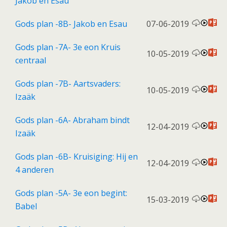
Jakob en Esau
Gods plan -8B- Jakob en Esau
07-06-2019
Gods plan -7A- 3e eon Kruis
10-05-2019
centraal
Gods plan -7B- Aartsvaders:
10-05-2019
Izaäk
Gods plan -6A- Abraham bindt
12-04-2019
Izaäk
Gods plan -6B- Kruisiging: Hij en
12-04-2019
4 anderen
Gods plan -5A- 3e eon begint:
15-03-2019
Babel