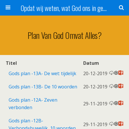
Opdat wij weten, wat God ons in genade schenkt!
Plan Van God Omvat Alles?
Titel
Datum
Gods plan -13A- De wet: tijdelijk
20-12-2019
Gods plan -13B- De 10 woorden
20-12-2019
Gods plan -12A- Zeven
29-11-2019
verbonden
Gods plan -12B-
29-11-2019
Verbond=huwelijk, 10 woorden