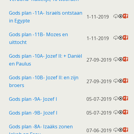
Gods plan -11A- Israëls ontstaan
1-11-2019
in Egypte
Gods plan -11B- Mozes en
1-11-2019
uittocht
Gods plan -10A- Jozef II: + Daniël
27-09-2019
en Paulus
Gods plan -10B- Jozef II: en zijn
27-09-2019
broers
Gods plan -9A- Jozef I
05-07-2019
Gods plan -9B- Jozef I
05-07-2019
Gods plan -8A- Izaäks zonen
07-06-2019