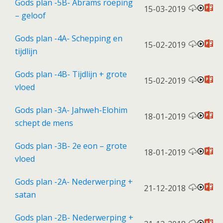
Gods plan -5B- Abrams roeping
15-03-2019
– geloof
Gods plan -4A- Schepping en
15-02-2019
tijdlijn
Gods plan -4B- Tijdlijn + grote
15-02-2019
vloed
Gods plan -3A- Jahweh-Elohim
18-01-2019
schept de mens
Gods plan -3B- 2e eon – grote
18-01-2019
vloed
Gods plan -2A- Nederwerping +
21-12-2018
satan
Gods plan -2B- Nederwerping +