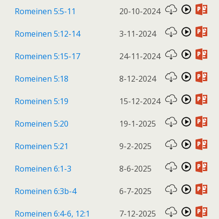
Romeinen 5:5-11
20-10-2024
Romeinen 5:12-14
3-11-2024
Romeinen 5:15-17
24-11-2024
Romeinen 5:18
8-12-2024
Romeinen 5:19
15-12-2024
Romeinen 5:20
19-1-2025
Romeinen 5:21
9-2-2025
Romeinen 6:1-3
8-6-2025
Romeinen 6:3b-4
6-7-2025
Romeinen 6:4-6, 12:1
7-12-2025