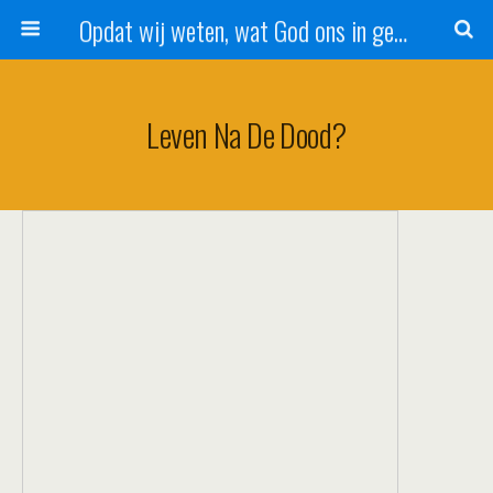
Opdat wij weten, wat God ons in genade schenkt!
Leven Na De Dood?