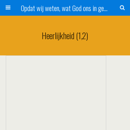
Opdat wij weten, wat God ons in genade schenkt!
Heerlijkheid (1,2)