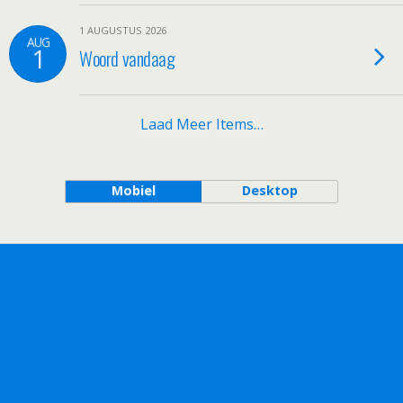
1 AUGUSTUS 2026
AUG
1
Woord vandaag
Laad Meer Items…
Mobiel
Desktop