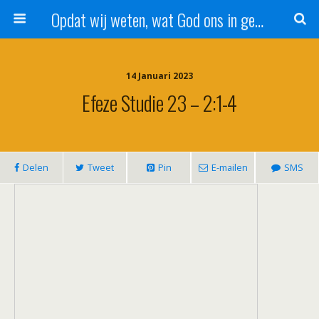
Opdat wij weten, wat God ons in genade schenkt!
14 Januari 2023
Efeze Studie 23 – 2:1-4
Delen
Tweet
Pin
E-mailen
SMS