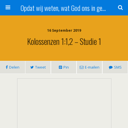
Opdat wij weten, wat God ons in genade schenkt!
16 September 2019
Kolossenzen 1:1,2 – Studie 1
Delen
Tweet
Pin
E-mailen
SMS