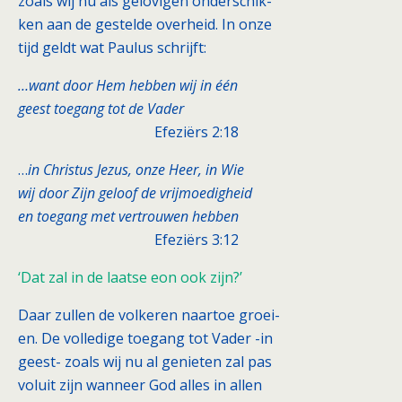
zoals wij nu als gelovigen onderschik-
ken aan de gestelde overheid. In onze
tijd geldt wat Paulus schrijft:
…want door Hem hebben wij in één
geest toegang tot de Vader
Efeziërs 2:18
…
in Christus Jezus, onze Heer, in Wie
wij door Zijn geloof de vrijmoedigheid
en toegang met vertrouwen hebben
Efeziërs 3:12
‘Dat zal in de laatse eon ook zijn?’
Daar zullen de volkeren naartoe groei-
en. De volledige toegang tot Vader -in
geest- zoals wij nu al genieten zal pas
voluit zijn wanneer God alles in allen