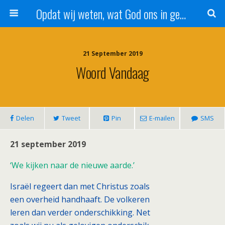
Opdat wij weten, wat God ons in genade schenkt!
21 September 2019
Woord Vandaag
Delen
Tweet
Pin
E-mailen
SMS
21 september 2019
‘We kijken naar de nieuwe aarde.’
Israël regeert dan met Christus zoals
een overheid handhaaft. De volkeren
leren dan verder onderschikking. Net