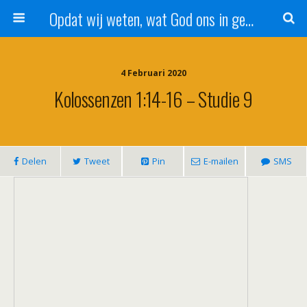
Opdat wij weten, wat God ons in genade schenkt!
4 Februari 2020
Kolossenzen 1:14-16 – Studie 9
Delen
Tweet
Pin
E-mailen
SMS