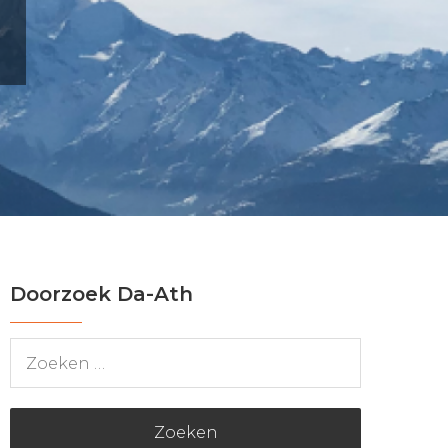
Doorzoek Da-Ath
Zoeken
naar: