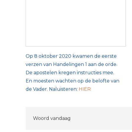
Op 8 oktober 2020 kwamen de eerste
verzen van Handelingen 1 aan de orde.
De apostelen kregen instructies mee.
En moesten wachten op de belofte van
de Vader. Naluisteren:
HIER
Bericht
Woord vandaag
navigatie