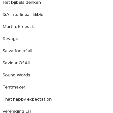
Het bijbels denken
ISA Interlineair Bible
Martin, Ernest L
Revago
Salvation of all
Saviour Of All
Sound Words
Tentmaker
That happy expectation
Vereniging EH