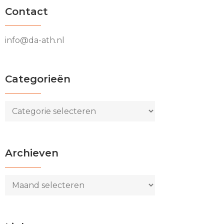
Contact
info@da-ath.nl
Categorieën
Categorieën
Archieven
Archieven