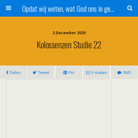
Opdat wij weten, wat God ons in genade schenkt!
2 December 2020
Kolossenzen Studie 22
Delen
Tweet
Pin
E-mailen
SMS