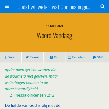
Opdat wij weten, wat God ons in genade schenkt!
15 Mei 2021
Woord Vandaag
Delen
Tweet
Pin
E-mailen
SMS
opdat allen gericht worden die
de waarheid niet geloven, maar
welbehagen hebben in de
onrechtvaardigheid.
2 Thessalonicenzen 2:12
De liefde van God is blij met de