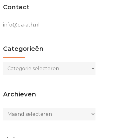
Contact
info@da-ath.nl
Categorieën
Categorieën
Archieven
Archieven