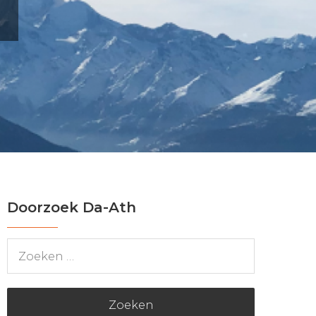
Doorzoek Da-Ath
Zoeken
naar: