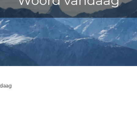
Woord vandaag
daag