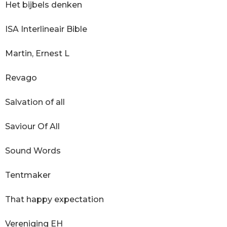
Het bijbels denken
ISA Interlineair Bible
Martin, Ernest L
Revago
Salvation of all
Saviour Of All
Sound Words
Tentmaker
That happy expectation
Vereniging EH