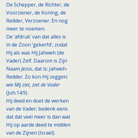
De Schepper, de Richter, de
Voorziener, de Koning, de
Redder, Verzoener. En nog
meer te noemen.
De ’afdruk’ van dat alles is
in de Zoon ‘gekerfd’, zodat
Hij als was Hij Jahweh (de
Vader) Zelf. Daarom is Zijn
Naam
Jezus
, dat is: Jahweh-
Redder. Zo kon Hij zeggen:
wie Mij ziet, ziet de Vader
(Joh.14:9).
Hij deed en doet de werken
van de Vader; bedenk eens
dat dat veel meer is dan wat
Hij op aarde deed te midden
van de Zijnen (Israël).