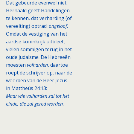
Dat gebeurde evenwel niet.
Herhaald geeft Handelingen
te kennen, dat verharding (of
vereelting) optrad:
ongeloof.
Omdat de vestiging van het
aardse koninkrijk uitbleef,
vielen sommigen terug in het
oude judaïsme. De Hebreeën
moesten
volharden
, daartoe
roept de schrijver op, naar de
woorden van de Heer Jezus
in Mattheüs 24:13:
Maar wie volharden zal tot het
einde, die zal gered worden
.