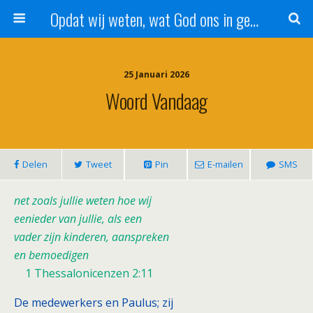
Opdat wij weten, wat God ons in genade schenkt!
25 Januari 2026
Woord Vandaag
Delen
Tweet
Pin
E-mailen
SMS
net zoals jullie weten hoe wij
eenieder van jullie, als een
vader zijn kinderen, aanspreken
en bemoedigen
1 Thessalonicenzen 2:11
De medewerkers en Paulus; zij