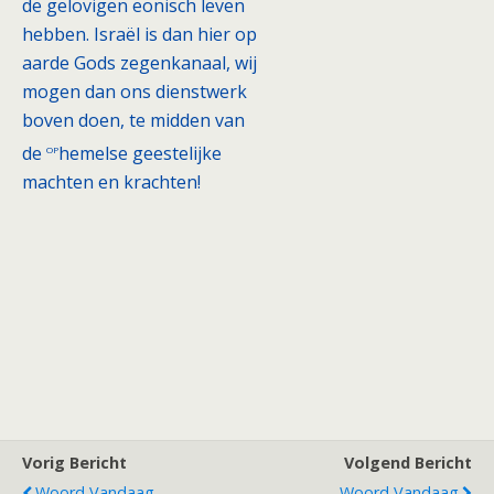
de gelovigen eonisch leven
hebben. Israël is dan hier op
aarde Gods zegenkanaal, wij
mogen dan ons dienstwerk
boven doen, te midden van
op
de
hemelse geestelijke
machten en krachten!
Vorig Bericht
Volgend Bericht
Woord Vandaag
Woord Vandaag