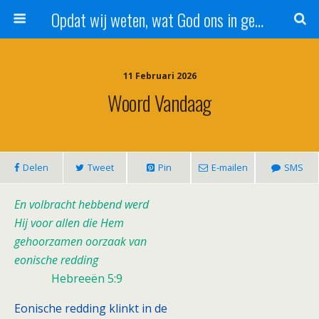
Opdat wij weten, wat God ons in genade schenkt!
11 Februari 2026
Woord Vandaag
Delen
Tweet
Pin
E-mailen
SMS
En volbracht hebbend werd
Hij voor allen die Hem
gehoorzamen oorzaak van
eonische redding
Hebreeën 5:9
Eonische redding klinkt in de