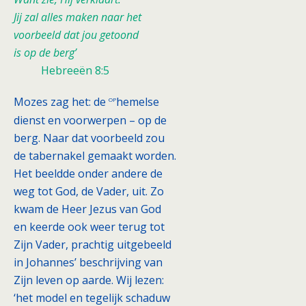
Jij zal alles maken naar het
voorbeeld dat jou getoond
is op de berg’
Hebreeën 8:5
op
Mozes zag het: de
hemelse
dienst en voorwerpen – op de
berg. Naar dat voorbeeld zou
de tabernakel gemaakt worden.
Het beeldde onder andere de
weg tot God, de Vader, uit. Zo
kwam de Heer Jezus van God
en keerde ook weer terug tot
Zijn Vader, prachtig uitgebeeld
in Johannes’ beschrijving van
Zijn leven op aarde. Wij lezen:
‘het model en tegelijk schaduw