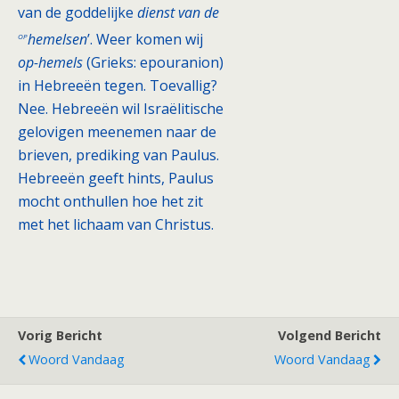
van de goddelijke
dienst van de
op
hemelsen
’. Weer komen wij
op-hemels
(Grieks: epouranion)
in Hebreeën tegen. Toevallig?
Nee. Hebreeën wil Israëlitische
gelovigen meenemen naar de
brieven, prediking van Paulus.
Hebreeën geeft hints, Paulus
mocht onthullen hoe het zit
met het lichaam van Christus.
Vorig Bericht
Volgend Bericht
Woord Vandaag
Woord Vandaag