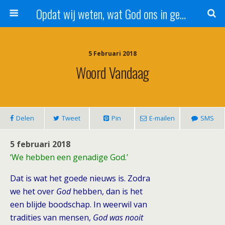
Opdat wij weten, wat God ons in genade schenkt!
5 Februari 2018
Woord Vandaag
Delen
Tweet
Pin
E-mailen
SMS
5 februari 2018
‘We hebben een genadige God.’
Dat is wat het goede nieuws is. Zodra
we het over
God
hebben, dan is het
een blijde boodschap. In weerwil van
tradities van mensen,
God was nooit