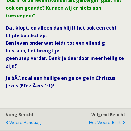
‘Dus in onze levenswandel als gelovigen gaat het
ook om genade? Kunnen
wij er niets aan
toevoegen?’
Dat klopt, en alleen dan blijft het ook een echt
blijde boodschap.
Een leven onder wet leidt tot een ellendig
bestaan, het brengt je
geen stap verder. Denk je daardoor meer heilig te
zijn?
Je bÃ©nt al een heilige en gelovige in Christus
Jezus (EfeziÃ«rs 1:1)!
Vorig Bericht
Volgend Bericht
Woord Vandaag
Het Woord Blijft!