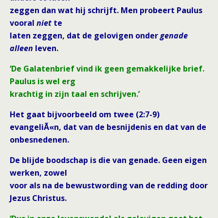
zeggen dan wat hij schrijft. Men probeert Paulus
vooral
niet
te
laten zeggen, dat de gelovigen onder
genade
alleen
leven.
‘De Galatenbrief vind ik geen gemakkelijke brief.
Paulus is wel erg
krachtig in zijn taal en schrijven.’
Het gaat bijvoorbeeld om twee (2:7-9)
evangeliÃ«n, dat van de besnijdenis en dat van de
onbesnedenen.
De blijde boodschap is die van genade. Geen eigen
werken, zowel
voor als na de bewustwording van de redding door
Jezus Christus.