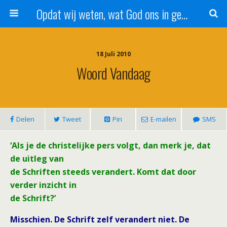
Opdat wij weten, wat God ons in genade schenkt!
18 Juli 2010
Woord Vandaag
Delen
Tweet
Pin
E-mailen
SMS
‘Als je de christelijke pers volgt, dan merk je, dat
de uitleg van
de Schriften steeds verandert. Komt dat door
verder inzicht in
de Schrift?’
Misschien. De Schrift zelf verandert niet. De