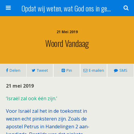
Opdat wij weten, wat God ons in genade schenkt!
21 Mei 2019
Woord Vandaag
Delen
Tweet
Pin
E-mailen
SMS
21 mei 2019
‘Israël zal ook één zijn.’
Voor Israël zal het in de toekomst in
wezen echt pinksteren zijn. Zoals de
apostel Petrus in Handelingen 2 aan-