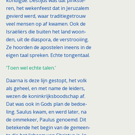
kondigde. Destijds was dat pinkste-
ren, het wekenfeest dat in Jeruzalem
gevierd werd, waar traditiegetrouw
veel mensen op af kwamen. Ook de
Israëliërs die buiten het land woon-
den, uit de diaspora, de verstrooiing.
Ze hoorden de apostelen ineens in de
eigen taal spreken. Echte tongentaal.
‘Toen wel echte talen.’
Daarna is deze lijn gestopt, het volk
als geheel, en met name de leiders,
wezen de koninkrijksboodschap af.
Dat was ook in Gods plan de bedoe-
ling. Saulus kwam, en werd later, na
de ommekeer, Paulus genoemd. Dit
betekende het begin van de gemeen-