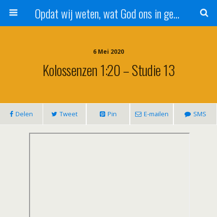
Opdat wij weten, wat God ons in genade schenkt!
6 Mei 2020
Kolossenzen 1:20 – Studie 13
Delen
Tweet
Pin
E-mailen
SMS