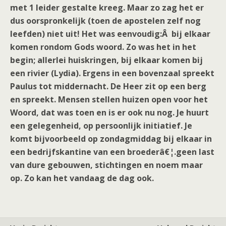
met 1 leider gestalte kreeg. Maar zo zag het er
dus oorspronkelijk (toen de apostelen zelf nog
leefden) niet uit! Het was eenvoudig:Â bij elkaar
komen rondom Gods woord. Zo was het in het
begin; allerlei huiskringen, bij elkaar komen bij
een rivier (Lydia). Ergens in een bovenzaal spreekt
Paulus tot middernacht. De Heer zit op een berg
en spreekt. Mensen stellen huizen open voor het
Woord, dat was toen en is er ook nu nog. Je huurt
een gelegenheid, op persoonlijk initiatief. Je
komt bijvoorbeeld op zondagmiddag bij elkaar in
een bedrijfskantine van een broederâ€¦.geen last
van dure gebouwen, stichtingen en noem maar
op. Zo kan het vandaag de dag ook.