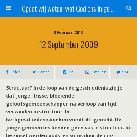
Opdat wij weten, wat God ons in genade schenkt!
3 Februari 2010
12 September 2009
Delen
Tweet
Pin
E-mailen
SMS
Structuur? In de loop van de geschiedenis zie je
dat jonge, frisse, bloeiende
geloofsgemeenschappen na verloop van tijd
verzanden in structuur. In
kerkgeschiedenisboeken wordt dit gemeld. De
jonge gemeentes kenden geen vaste structuur. In
beginsel werden oudsten soms door de nog