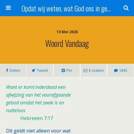
Opdat wij weten, wat God ons in genade schenkt!
13 Mei 2026
Woord Vandaag
Delen
Tweet
Pin
E-mailen
SMS
Want er komt
inderdaad een
afwijzing van het voorafgaande
gebod omdat het zwak is en
nutteloos
Hebreeën 7:17
Dit geldt niet alleen voor wat