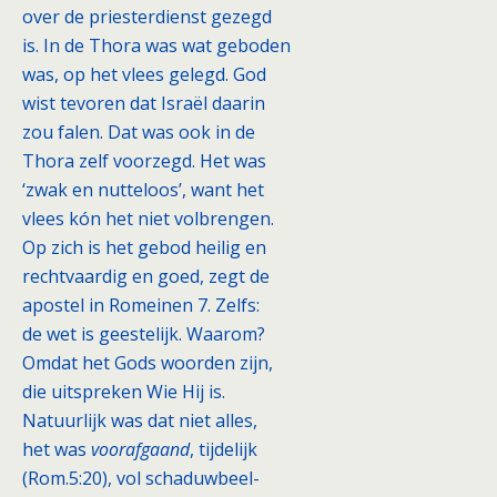
over de priesterdienst gezegd
is. In de Thora was wat geboden
was, op het vlees gelegd. God
wist tevoren dat Israël daarin
zou falen. Dat was ook in de
Thora zelf voorzegd. Het was
‘zwak en nutteloos’, want het
vlees kón het niet volbrengen.
Op zich is het gebod heilig en
rechtvaardig en goed, zegt de
apostel in Romeinen 7. Zelfs:
de wet is geestelijk. Waarom?
Omdat het Gods woorden zijn,
die uitspreken Wie Hij is.
Natuurlijk was dat niet alles,
het was
voorafgaand
, tijdelijk
(Rom.5:20), vol schaduwbeel-