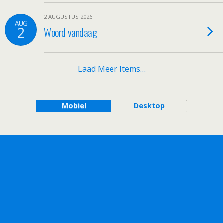
2 AUGUSTUS 2026
AUG
2
Woord vandaag
Laad Meer Items…
Mobiel
Desktop