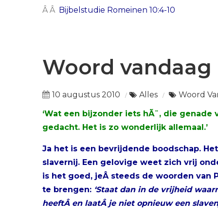
Â Â
Bijbelstudie Romeinen 10:4-10
Woord vandaag
10 augustus 2010
Alles
Woord Va
‘Wat een bijzonder iets hÃ¨, die genade va
gedacht. Het is zo wonderlijk allemaal.’
Ja het is een bevrijdende boodschap. Het
slavernij. Een gelovige weet zich vrij 
is het goed, jeÂ steeds de woorden van Pa
te brengen:
‘Staat dan in de vrijheid waa
heeftÂ en laatÂ je niet opnieuw een slave