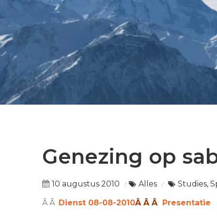
Genezing op sa
10 augustus 2010
Alles
Studies, 
Â Â
Dienst 08-08-2010
Â Â Â
Presentatie