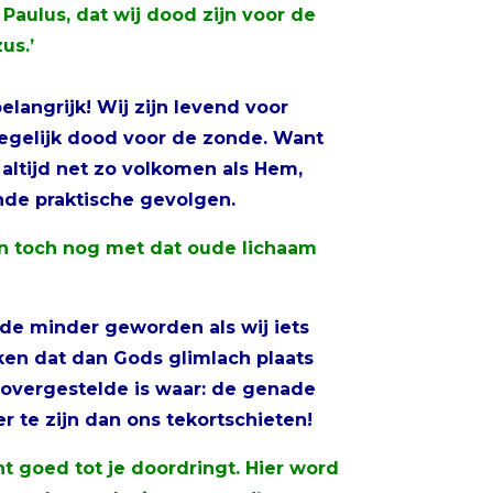
 Paulus, dat wij dood zijn voor de
us.’
langrijk! Wij zijn levend voor
egelijk dood voor de zonde. Want
s altijd net zo volkomen als Hem,
ende praktische gevolgen.
jn toch nog met dat oude lichaam
de minder geworden als wij iets
ken dat dan Gods glimlach plaats
novergestelde is waar: de genade
r te zijn dan ons tekortschieten!
ht goed tot je doordringt. Hier word