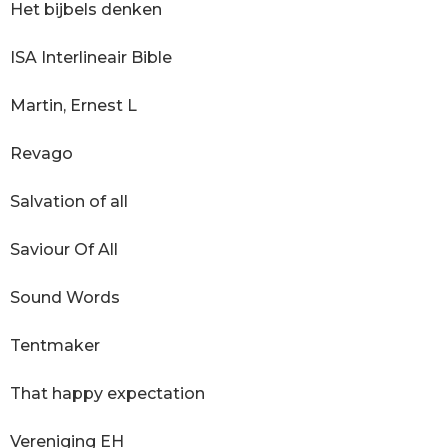
Het bijbels denken
ISA Interlineair Bible
Martin, Ernest L
Revago
Salvation of all
Saviour Of All
Sound Words
Tentmaker
That happy expectation
Vereniging EH