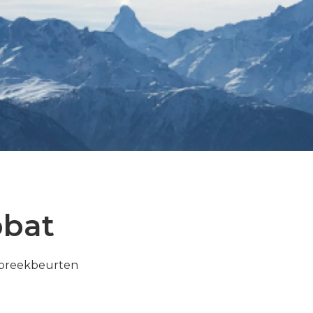
bbat
Spreekbeurten