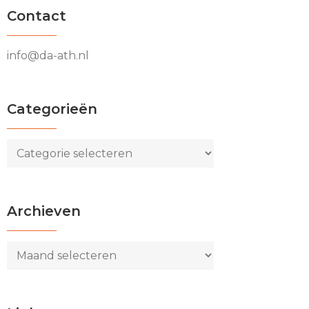
Contact
info@da-ath.nl
Categorieën
Categorieën
Archieven
Archieven