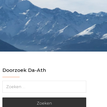
Doorzoek Da-Ath
Zoeken
naar: