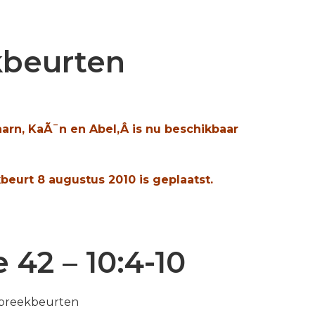
kbeurten
aarn, KaÃ¯n en Abel,Â is nu beschikbaar
eurt 8 augustus 2010 is geplaatst.
42 – 10:4-10
Spreekbeurten