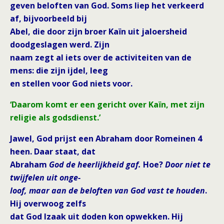
geven beloften van God. Soms liep het verkeerd
af, bijvoorbeeld bij
Abel, die door zijn broer Kaïn uit jaloersheid
doodgeslagen werd. Zijn
naam zegt al iets over de activiteiten van de
mens: die zijn ijdel, leeg
en stellen voor God niets voor.
‘Daarom komt er een gericht over Kaïn, met zijn
religie als godsdienst.’
Jawel, God prijst een Abraham door Romeinen 4
heen. Daar staat, dat
Abraham
God de heerlijkheid gaf.
Hoe?
Door niet te
twijfelen uit onge-
loof, maar aan de beloften van God vast te houden
.
Hij overwoog zelfs
dat God Izaak uit doden kon opwekken. Hij