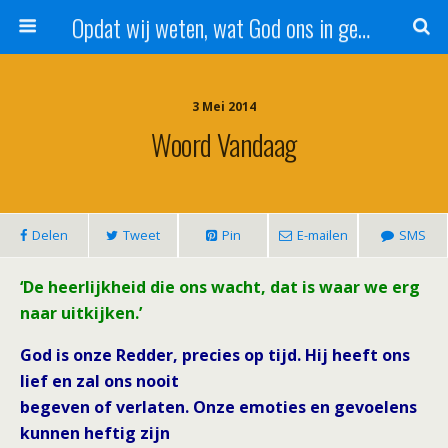
Opdat wij weten, wat God ons in genade schenkt!
3 Mei 2014
Woord Vandaag
Delen
Tweet
Pin
E-mailen
SMS
‘De heerlijkheid die ons wacht, dat is waar we erg
naar uitkijken.’
God is onze Redder, precies op tijd. Hij heeft ons
lief en zal ons nooit
begeven of verlaten. Onze emoties en gevoelens
kunnen heftig zijn