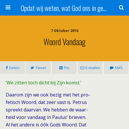
Opdat wij weten, wat God ons in genade schenkt!
7 Oktober 2016
Woord Vandaag
Delen
Tweet
Pin
E-mailen
SMS
‘We zitten toch dicht bij Zijn komst.’
Daarom zijn we ook bezig met het pro-
fetisch Woord, dat zeer vast is. Petrus
spreekt daarvan. We hebben de waar-
heid voor vandaag in Paulus’ brieven.
Al het andere is óók Gods Woord. Dat