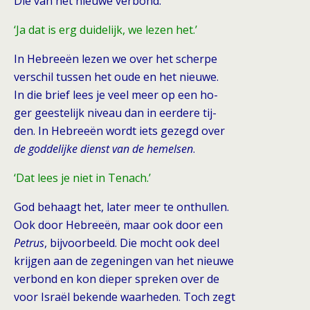
Die van het nieuwe verbond.
‘Ja dat is erg duidelijk, we lezen het.’
In Hebreeën lezen we over het scherpe
verschil tussen het oude en het nieuwe.
In die brief lees je veel meer op een ho-
ger geestelijk niveau dan in eerdere tij-
den. In Hebreeën wordt iets gezegd over
de goddelijke dienst van de hemelsen
.
‘Dat lees je niet in Tenach.’
God behaagt het, later meer te onthul
len.
Ook door Hebreeën, maar ook door
een
Petrus
, bijvoorbeeld. Die mocht ook
deel
krijgen aan de zegeningen van het
nieuwe
verbond en kon dieper spreken
over de
voor Israël bekende waarheden.
Toch zegt