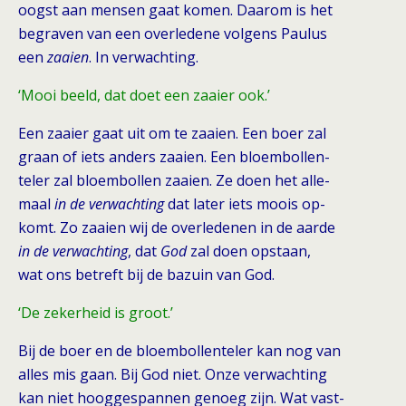
oogst aan mensen gaat komen. Daarom is het
begraven van een overledene volgens Paulus
een
zaaien
. In verwachting.
‘Mooi beeld, dat doet een zaaier ook.’
Een zaaier gaat uit om te zaaien. Een boer zal
graan of iets anders zaaien. Een bloembollen-
teler zal bloembollen zaaien. Ze doen het alle-
maal
in de verwachting
dat later iets moois op-
komt. Zo zaaien wij de overledenen in de aarde
in de verwachting
, dat
God
zal doen opstaan,
wat ons betreft bij de bazuin van God.
‘De zekerheid is groot.’
Bij de boer en de bloembollenteler kan nog van
alles mis gaan. Bij God niet. Onze verwachting
kan niet hooggespannen genoeg zijn. Wat vast-