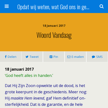
Opdat wij weten, wat God ons in genade schenkt!
18 Januari 2017
Woord Vandaag
Delen
Tweet
Pin
E-mailen
SMS
18 januari 2017
‘God heeft alles in handen.’
Dat Hij Zijn Zoon opwekte uit de dood, is het
grote keerpunt in de geschiedenis. Meer nog:
Hij
maakte Hem levend
, gaf Hem definitief on-
sterfelijkheid. Dat is de garantie, en de hele