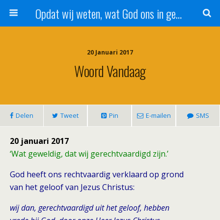
Opdat wij weten, wat God ons in genade schenkt!
20 Januari 2017
Woord Vandaag
Delen
Tweet
Pin
E-mailen
SMS
20 januari 2017
‘Wat geweldig, dat wij gerechtvaardigd zijn.’
God heeft ons rechtvaardig verklaard op grond
van het geloof van Jezus Christus:
wij dan, gerechtvaardigd uit het geloof, hebben