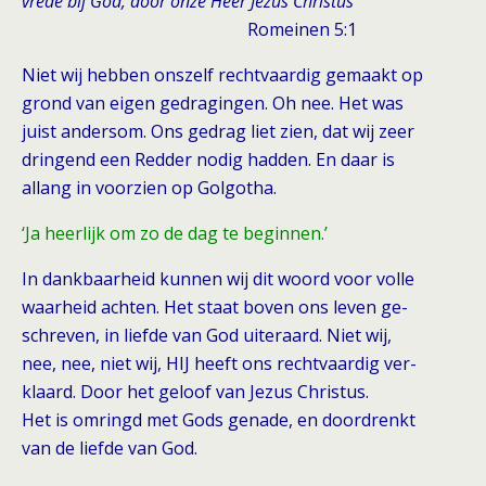
vrede bij God, door onze Heer Jezus Christus
Romeinen 5:1
Niet wij hebben onszelf rechtvaardig gemaakt op
grond van eigen gedragingen. Oh nee. Het was
juist andersom. Ons gedrag liet zien, dat wij zeer
dringend een Redder nodig hadden. En daar is
allang in voorzien op Golgotha.
‘Ja heerlijk om zo de dag te beginnen.’
In dankbaarheid kunnen wij dit woord voor volle
waarheid achten. Het staat boven ons leven ge-
schreven, in liefde van God uiteraard. Niet wij,
nee, nee, niet wij, HIJ heeft ons rechtvaardig ver-
klaard. Door het geloof van Jezus Christus.
Het is omringd met Gods genade, en doordrenkt
van de liefde van God.