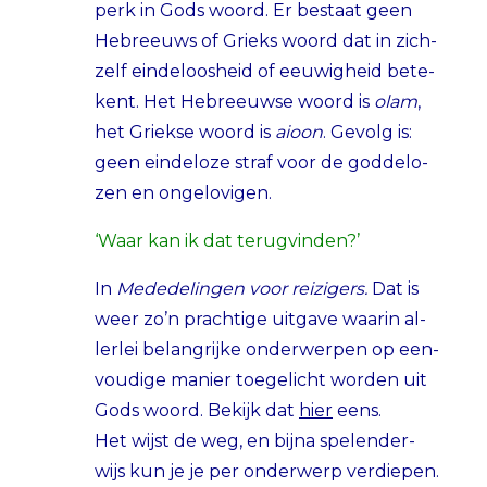
perk in Gods woord. Er bestaat geen
Hebreeuws of Grieks woord dat in zich-
zelf eindeloosheid of eeuwigheid bete-
kent. Het Hebreeuwse woord is
olam
,
het Griekse woord is
aioon
. Gevolg is:
geen eindeloze straf voor de goddelo-
zen en ongelovigen.
‘Waar kan ik dat terugvinden?’
In
Mededelingen voor reizigers.
Dat is
weer zo’n prachtige uitgave waarin al-
lerlei belangrijke onderwerpen op een-
voudige manier toegelicht worden uit
Gods woord. Bekijk dat
hier
eens.
Het wijst de weg, en bijna spelender-
wijs kun je je per onderwerp verdiepen.