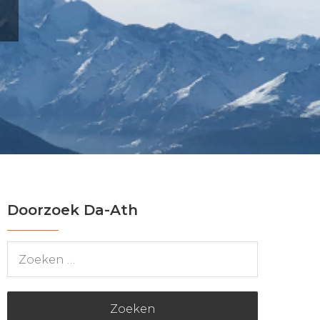
Doorzoek Da-Ath
Zoeken
naar: