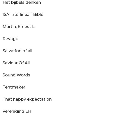
Het bijbels denken
ISA Interlineair Bible
Martin, Ernest L
Revago
Salvation of all
Saviour Of All
Sound Words
Tentmaker
That happy expectation
Vereniging EH