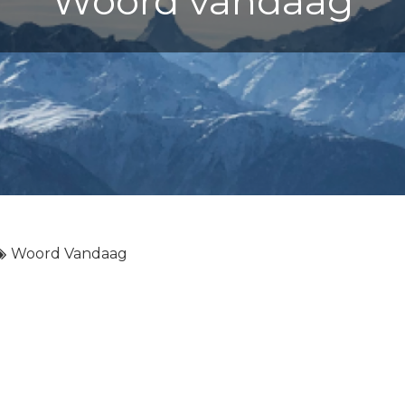
Woord vandaag
Woord Vandaag