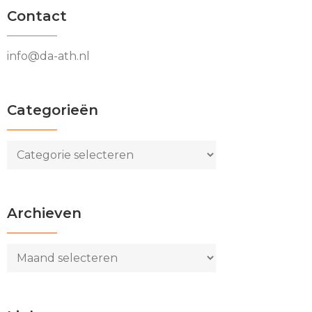
Contact
info@da-ath.nl
Categorieën
Categorieën
Archieven
Archieven