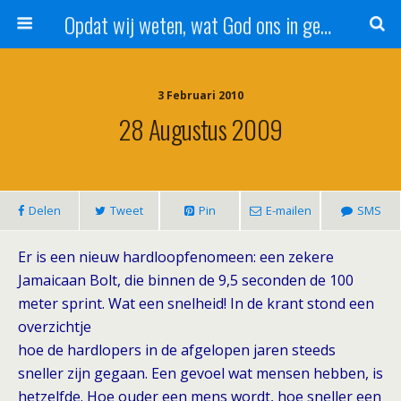
Opdat wij weten, wat God ons in genade schenkt!
3 Februari 2010
28 Augustus 2009
Delen
Tweet
Pin
E-mailen
SMS
Er is een nieuw hardloopfenomeen: een zekere
Jamaicaan Bolt, die binnen de 9,5 seconden de 100
meter sprint. Wat een snelheid! In de krant stond een
overzichtje
hoe de hardlopers in de afgelopen jaren steeds
sneller zijn gegaan. Een gevoel wat mensen hebben, is
hetzelfde. Hoe ouder een mens wordt, hoe sneller een