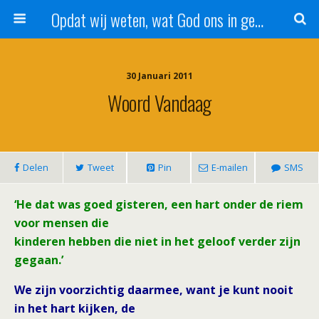
Opdat wij weten, wat God ons in genade schenkt!
30 Januari 2011
Woord Vandaag
Delen
Tweet
Pin
E-mailen
SMS
‘He dat was goed gisteren, een hart onder de riem
voor mensen die
kinderen hebben die niet in het geloof verder zijn
gegaan.’
We zijn voorzichtig daarmee, want je kunt nooit
in het hart kijken, de