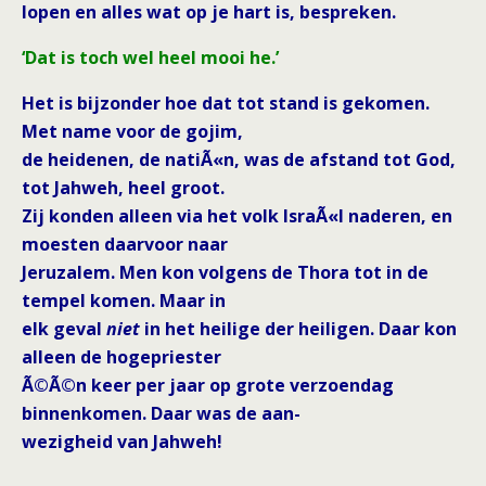
lopen en alles wat op je hart is, bespreken.
‘Dat is toch wel heel mooi he.’
Het is bijzonder hoe dat tot stand is gekomen.
Met name voor de gojim,
de heidenen, de natiÃ«n, was de afstand tot God,
tot Jahweh, heel groot.
Zij konden alleen via het volk IsraÃ«l naderen, en
moesten daarvoor naar
Jeruzalem. Men kon volgens de Thora tot in de
tempel komen. Maar in
elk geval
niet
in het heilige der heiligen. Daar kon
alleen de hogepriester
Ã©Ã©n keer per jaar op grote verzoendag
binnenkomen. Daar was de aan-
wezigheid van Jahweh!