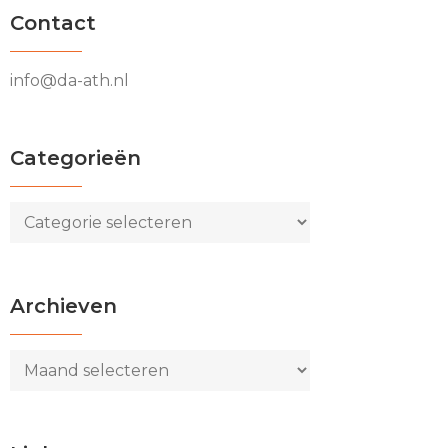
Contact
info@da-ath.nl
Categorieën
Categorieën
Archieven
Archieven