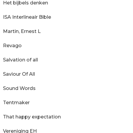
Het bijbels denken
ISA Interlineair Bible
Martin, Ernest L
Revago
Salvation of all
Saviour Of All
Sound Words
Tentmaker
That happy expectation
Vereniging EH