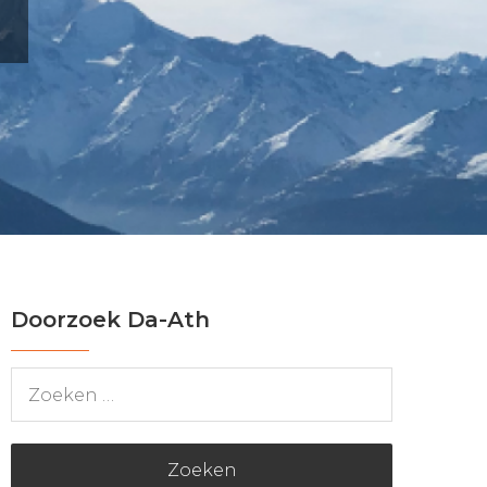
Doorzoek Da-Ath
Zoeken
naar: