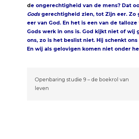
d
e ongerechtigheid van de mens? Dat ook,
Gods
gerechtigheid zien, tot Zijn eer. Zo 
eer van God. En het is een van de talloz
Gods werk in ons is. God kijkt niet of w
ons, zo is het beslist niet. Hij schenkt o
En wij als gelovigen komen niet onder het
Bericht
Openbaring studie 9 – de boekrol van
navigatie
leven