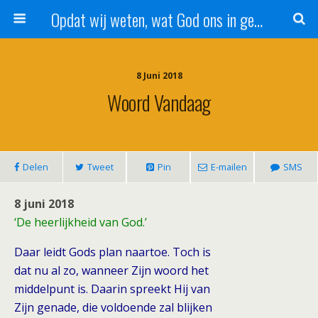
Opdat wij weten, wat God ons in genade schenkt!
8 Juni 2018
Woord Vandaag
Delen
Tweet
Pin
E-mailen
SMS
8 juni 2018
‘De heerlijkheid van God.’
Daar leidt Gods plan naartoe. Toch is
dat nu al zo, wanneer Zijn woord het
middelpunt is. Daarin spreekt Hij van
Zijn genade, die voldoende zal blijken