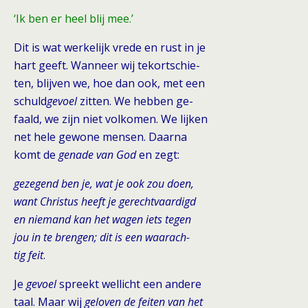
‘Ik ben er heel blij mee.’
Dit is wat werkelijk vrede en rust in je
hart geeft. Wanneer wij tekortschie-
ten, blijven we, hoe dan ook, met een
schuld
gevoel
zitten. We hebben ge-
faald, we zijn niet volkomen. We lijken
net hele gewone mensen. Daarna
komt de
genade van God
en zegt:
gezegend ben je, wat je ook zou doen,
want Christus heeft je gerechtvaardigd
en niemand kan het wagen iets tegen
jou in te brengen; dit is een waarach-
tig feit
.
Je
gevoel
spreekt wellicht een andere
taal. Maar wij
geloven de fei
ten van het