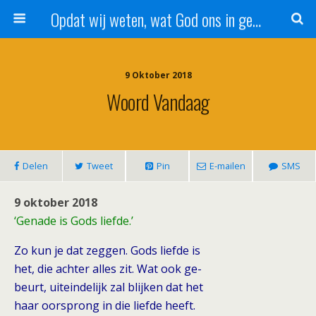
Opdat wij weten, wat God ons in genade schenkt!
9 Oktober 2018
Woord Vandaag
Delen
Tweet
Pin
E-mailen
SMS
9 oktober 2018
‘Genade is Gods liefde.’
Zo kun je dat zeggen. Gods liefde is
het, die achter alles zit. Wat ook ge-
beurt, uiteindelijk zal blijken dat het
haar oorsprong in die liefde heeft.