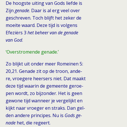
De hoogste uiting van Gods liefde is
Zijn
genade
. Daar is al erg veel over
geschreven. Toch blijft het zeker de
moeite waard. Deze tijd is volgens
Efeziërs 3
het beheer van de genade
van God
.
‘Overstromende genade.’
Zo blijkt uit onder meer Romeinen 5:
20,21. Genade zit op de troon, ande-
re, vroegere heersers niet. Dat maakt
deze tijd waarin de gemeente geroe-
pen wordt, zo bijzonder. Het is geen
gewone tijd wanneer je vergelijkt en
kijkt naar vroeger en straks. Dan gel-
den andere principes. Nu is
Gods ge-
nade
het, die regeert.