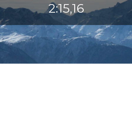
2:15,16