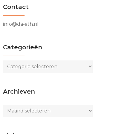
Contact
info@da-ath.nl
Categorieën
Categorieën
Archieven
Archieven