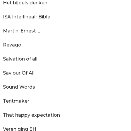
Het bijbels denken
ISA Interlineair Bible
Martin, Ernest L
Revago
Salvation of all
Saviour Of All
Sound Words
Tentmaker
That happy expectation
Vereniging EH