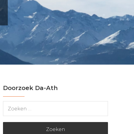
Doorzoek Da-Ath
Zoeken
naar: